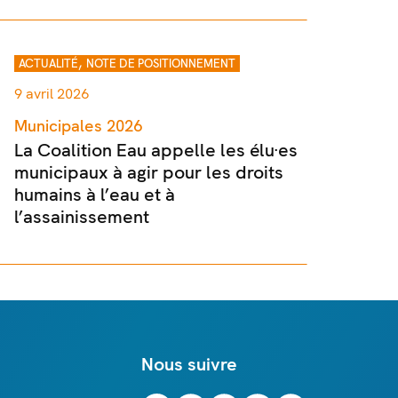
,
ACTUALITÉ
NOTE DE POSITIONNEMENT
9 avril 2026
Municipales 2026
La Coalition Eau appelle les élu·es
municipaux à agir pour les droits
humains à l’eau et à
l’assainissement
Nous suivre