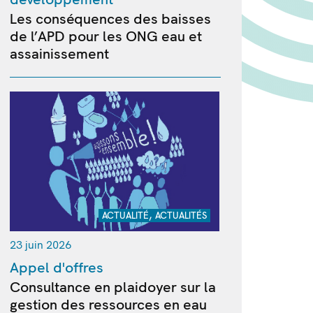
Les conséquences des baisses
de l’APD pour les ONG eau et
assainissement
,
ACTUALITÉ
ACTUALITÉS
23 juin 2026
Appel d'offres
Consultance en plaidoyer sur la
gestion des ressources en eau