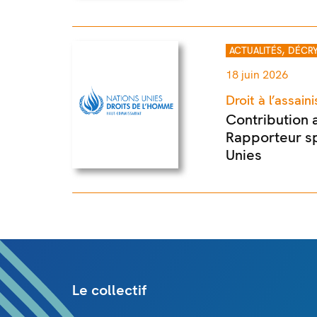
,
ACTUALITÉS
DÉCRY
18 juin 2026
Droit à l’assai
Contribution 
Rapporteur sp
Unies
Le collectif