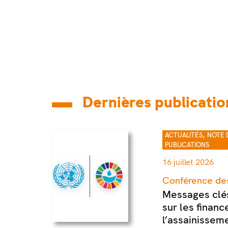
Dernières publicatio
,
ACTUALITÉS
NOTE 
PUBLICATIONS
16 juillet 2026
Conférence des
Messages clés
sur les financ
l’assainissem