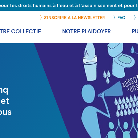
r les droits humains à l’eau et à l’assainissement et pour
S’INSCRIRE À LA NEWSLETTER
FAQ
TRE COLLECTIF
NOTRE PLAIDOYER
P
inq
 et
ous