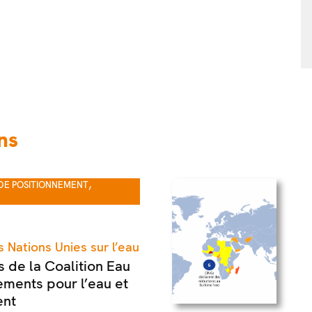
ns
,
DE POSITIONNEMENT
 Nations Unies sur l’eau
 de la Coalition Eau
ements pour l’eau et
ent