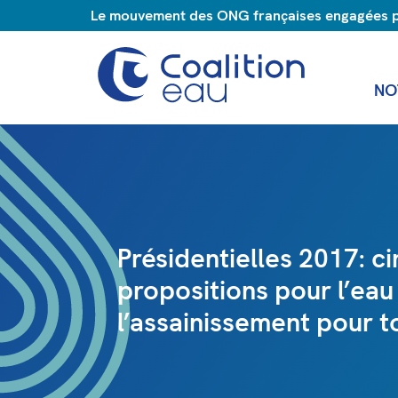
Le mouvement des ONG françaises engagées pou
NO
Présidentielles 2017: c
propositions pour l’eau
l’assainissement pour t