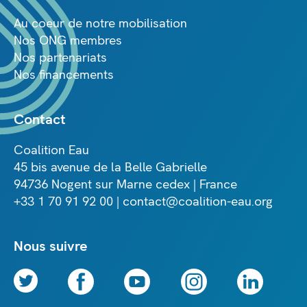
Au coeur de notre mobilisation
Nos ONG membres
Nos partenariats
Nos financements
Contact
Coalition Eau
45 bis avenue de la Belle Gabrielle
94736 Nogent sur Marne cedex | France
+33 1 70 91 92 00 | contact@coalition-eau.org
Nous suivre