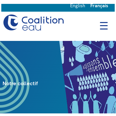
English
Français
☰
Notre collectif