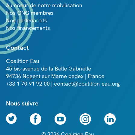
Au coeur de notre mobilisation
Nos ONG membres
Nos partenariats
Nos financements
Contact
Coalition Eau
45 bis avenue de la Belle Gabrielle
94736 Nogent sur Marne cedex | France
+33 1 70 91 92 00 | contact@coalition-eau.org
Nous suivre
© 2026 Coalition Eau