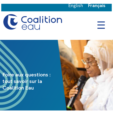
English
Français
☰
Foire aux questions :
tout savoir sur la
Coalition Eau