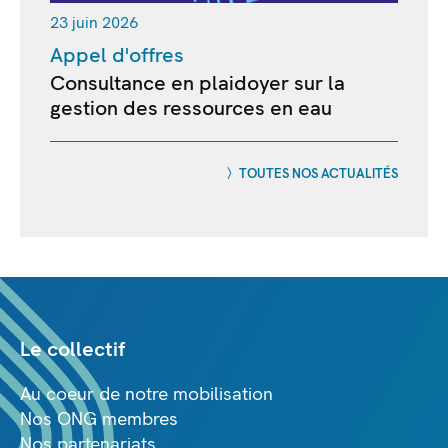
23 juin 2026
Appel d'offres
Consultance en plaidoyer sur la
gestion des ressources en eau
TOUTES NOS ACTUALITÉS
Le collectif
Au coeur de notre mobilisation
Nos ONG membres
Nos partenariats