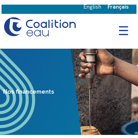
English
Français
☰
Nos financements