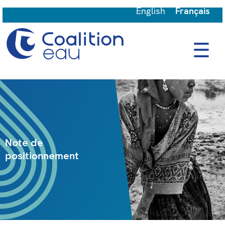
English
Français
☰
Note de
positionnement