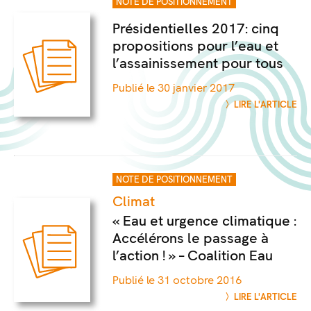
NOTE DE POSITIONNEMENT
Présidentielles 2017: cinq
propositions pour l’eau et
l’assainissement pour tous
Publié le 30 janvier 2017
LIRE L'ARTICLE
NOTE DE POSITIONNEMENT
Climat
« Eau et urgence climatique :
Accélérons le passage à
l’action ! » – Coalition Eau
Publié le 31 octobre 2016
LIRE L'ARTICLE