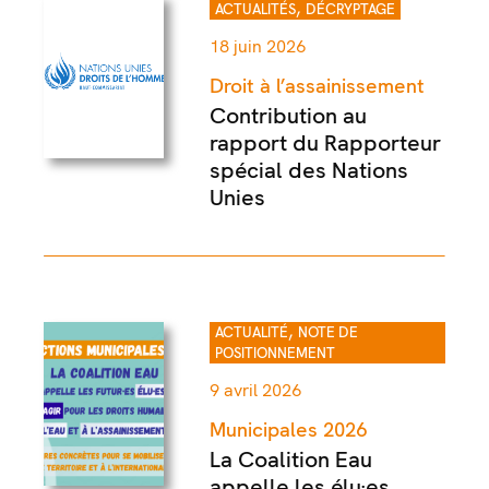
,
ACTUALITÉS
DÉCRYPTAGE
18 juin 2026
Droit à l’assainissement
Contribution au
rapport du Rapporteur
spécial des Nations
Unies
,
ACTUALITÉ
NOTE DE
POSITIONNEMENT
9 avril 2026
Municipales 2026
La Coalition Eau
appelle les élu·es