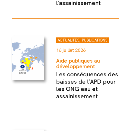
l’assainissement
,
ACTUALITÉS
PUBLICATIONS
16 juillet 2026
Aide publiques au
développement
Les conséquences des
baisses de l’APD pour
les ONG eau et
assainissement