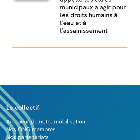
municipaux à agir pour
les droits humains à
l’eau et à
l’assainissement
Le collectif
Au coeur de notre mobilisation
Nos ONG membres
Nos partenariats