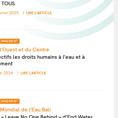
 TOUS
vrier 2025
LIRE L'ARTICLE
IONNEMENT
l'Ouest et du Centre
ctifs les droits humains à l’eau et à
sement
ai 2024
LIRE L'ARTICLE
IONNEMENT
Mondial de l'Eau Bali
n « Leave No One Behind » d’End Water