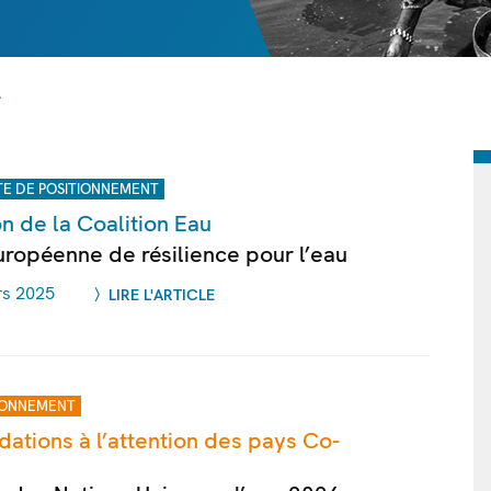
2
E DE POSITIONNEMENT
n de la Coalition Eau
uropéenne de résilience pour l’eau
rs 2025
LIRE L'ARTICLE
IONNEMENT
tions à l’attention des pays Co-