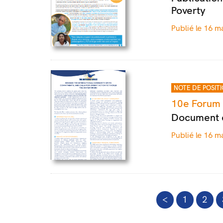
Poverty
Publié le 16 m
NOTE DE POSIT
10e Forum M
Document d
Publié le 16 m
<
1
2