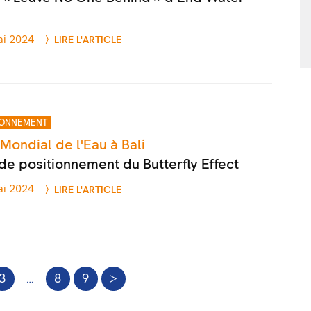
ai 2024
LIRE L'ARTICLE
IONNEMENT
ondial de l'Eau à Bali
e positionnement du Butterfly Effect
ai 2024
LIRE L'ARTICLE
3
…
8
9
>