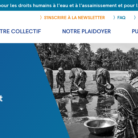
r les droits humains à l’eau et à l’assainissement et pour
S’INSCRIRE À LA NEWSLETTER
FAQ
TRE COLLECTIF
NOTRE PLAIDOYER
P
t