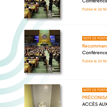
Conférence
Publié le 26 fé
NOTE DE POSIT
Recommanda
Conférence
Publié le 26 fé
NOTE DE POSIT
PRÉCONISA
ACCÈS AUX