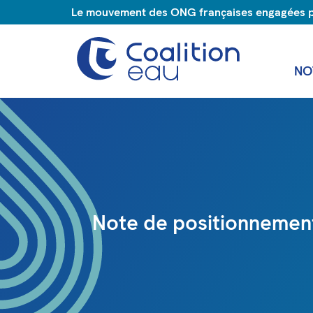
Le mouvement des ONG françaises engagées pou
NO
Note de positionnemen