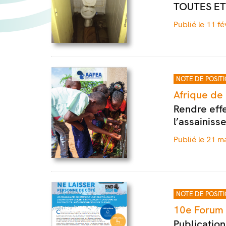
TOUTES ET
Publié le 11 fé
NOTE DE POSIT
Afrique de 
Rendre effe
l’assainis
Publié le 21 m
NOTE DE POSIT
10e Forum 
Publicatio