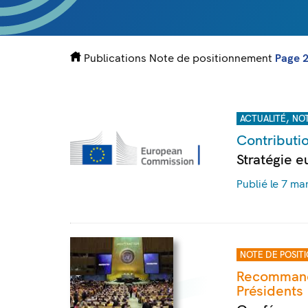
Publications
Note de positionnement
Page 
,
ACTUALITÉ
NOT
Contributio
Stratégie e
Publié le 7 ma
NOTE DE POSIT
Recommanda
Présidents