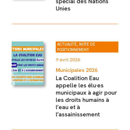
spécial des Nations
Unies
,
ACTUALITÉ
NOTE DE
POSITIONNEMENT
9 avril 2026
Municipales 2026
La Coalition Eau
appelle les élu·es
municipaux à agir pour
les droits humains à
l’eau et à
l’assainissement