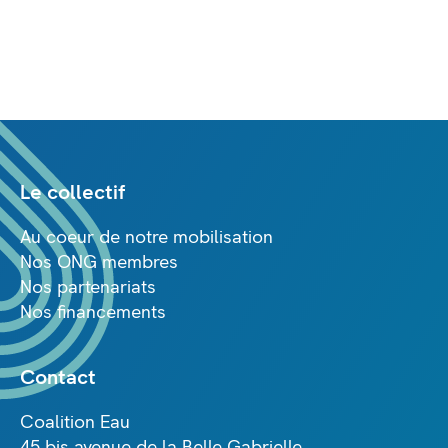
Le collectif
Au coeur de notre mobilisation
Nos ONG membres
Nos partenariats
Nos financements
Contact
Coalition Eau
45 bis avenue de la Belle Gabrielle