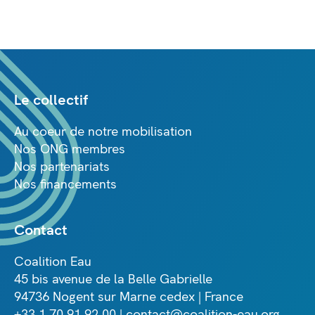
Le collectif
Au coeur de notre mobilisation
Nos ONG membres
Nos partenariats
Nos financements
Contact
Coalition Eau
45 bis avenue de la Belle Gabrielle
94736 Nogent sur Marne cedex | France
+33 1 70 91 92 00 | contact@coalition-eau.org