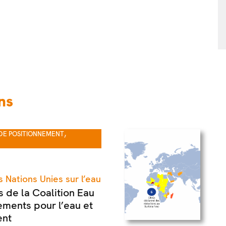
ns
,
DE POSITIONNEMENT
 Nations Unies sur l’eau
 de la Coalition Eau
ements pour l’eau et
ent