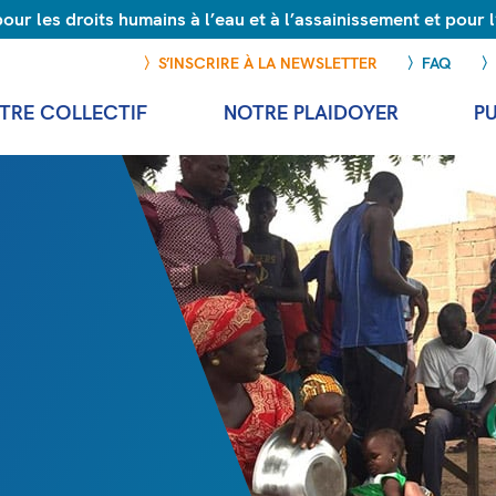
r les droits humains à l’eau et à l’assainissement et pour
S’INSCRIRE À LA NEWSLETTER
FAQ
TRE COLLECTIF
NOTRE PLAIDOYER
P