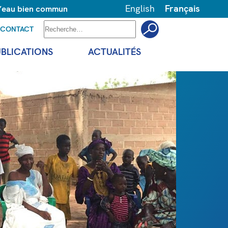
English
Français
 l’eau bien commun
CONTACT
UBLICATIONS
ACTUALITÉS