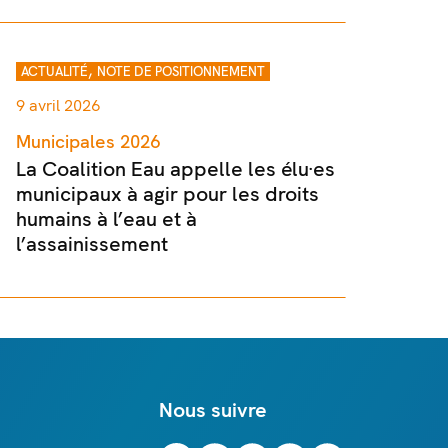
,
ACTUALITÉ
NOTE DE POSITIONNEMENT
9 avril 2026
Municipales 2026
La Coalition Eau appelle les élu·es
municipaux à agir pour les droits
humains à l’eau et à
l’assainissement
Nous suivre