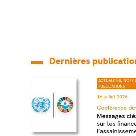
Dernières publicatio
,
ACTUALITÉS
NOTE 
PUBLICATIONS
16 juillet 2026
Conférence des
Messages clés
sur les financ
l’assainissem