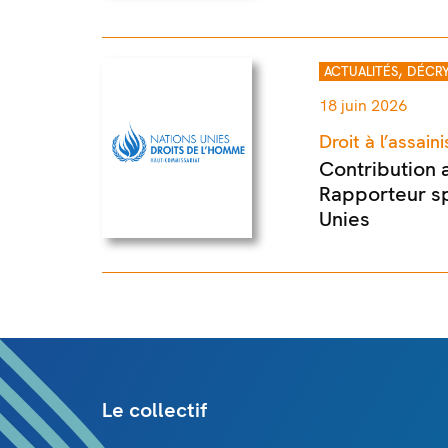
,
ACTUALITÉS
DÉCRY
18 juin 2026
Droit à l’assai
Contribution 
Rapporteur sp
Unies
Le collectif