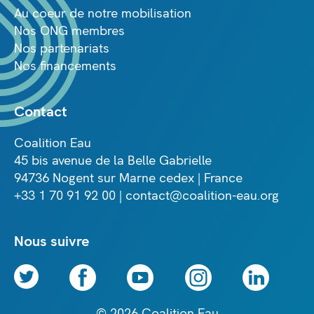
Au coeur de notre mobilisation
Nos ONG membres
Nos partenariats
Nos financements
Contact
Coalition Eau
45 bis avenue de la Belle Gabrielle
94736 Nogent sur Marne cedex | France
+33 1 70 91 92 00 | contact@coalition-eau.org
Nous suivre
© 2026 Coalition Eau