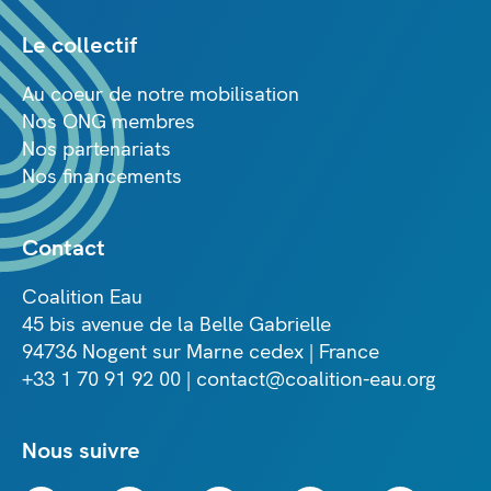
Le collectif
Au coeur de notre mobilisation
Nos ONG membres
Nos partenariats
Nos financements
Contact
Coalition Eau
45 bis avenue de la Belle Gabrielle
94736 Nogent sur Marne cedex | France
+33 1 70 91 92 00 | contact@coalition-eau.org
Nous suivre