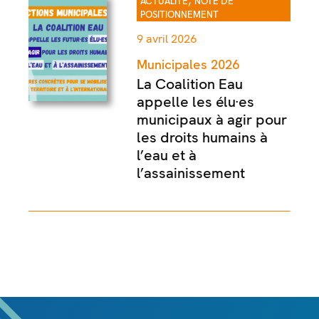
,
ACTUALITÉ
NOTE DE
POSITIONNEMENT
9 avril 2026
Municipales 2026
La Coalition Eau
appelle les élu·es
municipaux à agir pour
les droits humains à
l’eau et à
l’assainissement