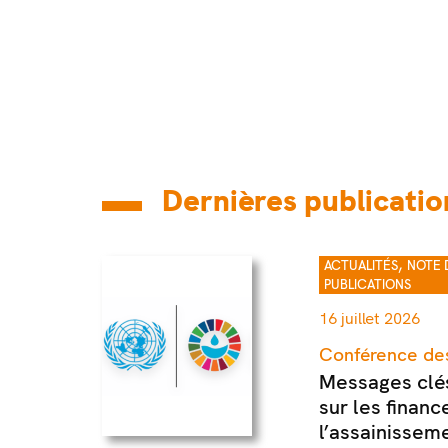
Dernières publicatio
,
ACTUALITÉS
NOTE 
PUBLICATIONS
16 juillet 2026
Conférence des
Messages clés
sur les financ
l’assainissem