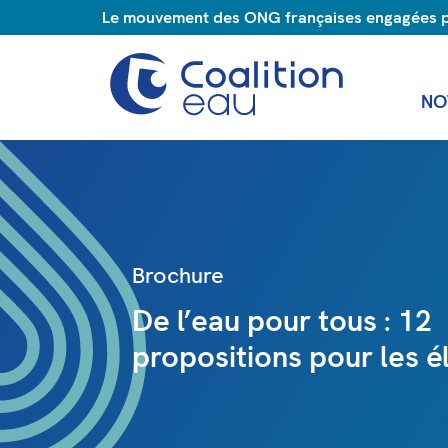
Le mouvement des ONG françaises engagées pou
NO
Brochure
De l’eau pour tous : 12
propositions pour les é