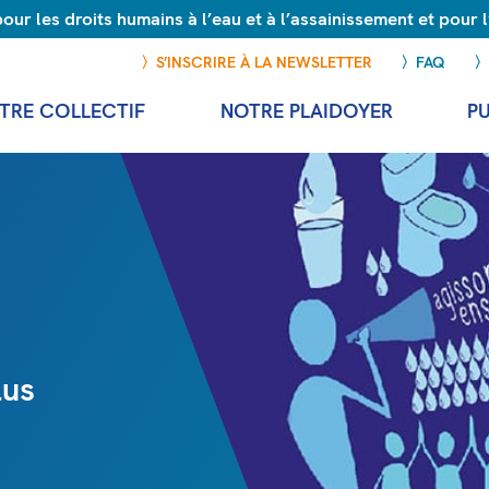
r les droits humains à l’eau et à l’assainissement et pour
S’INSCRIRE À LA NEWSLETTER
FAQ
TRE COLLECTIF
NOTRE PLAIDOYER
P
lus