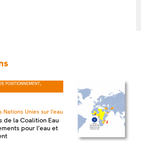
ns
,
DE POSITIONNEMENT
 Nations Unies sur l’eau
 de la Coalition Eau
ements pour l’eau et
ent