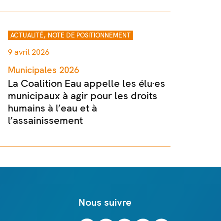
,
ACTUALITÉ
NOTE DE POSITIONNEMENT
9 avril 2026
Municipales 2026
La Coalition Eau appelle les élu·es
municipaux à agir pour les droits
humains à l’eau et à
l’assainissement
Nous suivre