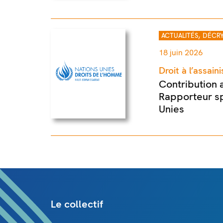
,
ACTUALITÉS
DÉCRY
18 juin 2026
Droit à l’assai
Contribution 
Rapporteur sp
Unies
Le collectif