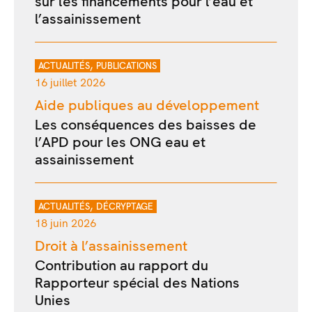
sur les financements pour l’eau et
l’assainissement
,
ACTUALITÉS
PUBLICATIONS
16 juillet 2026
Aide publiques au développement
Les conséquences des baisses de
l’APD pour les ONG eau et
assainissement
,
ACTUALITÉS
DÉCRYPTAGE
18 juin 2026
Droit à l’assainissement
Contribution au rapport du
Rapporteur spécial des Nations
Unies