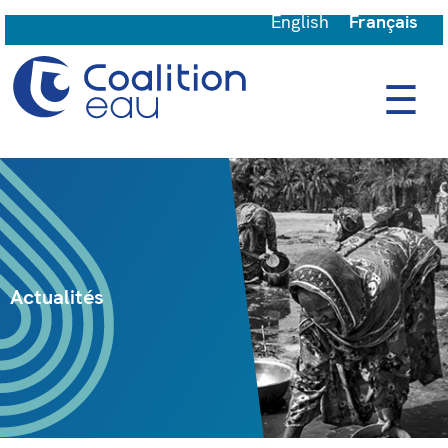
English
Français
☰
Actualités