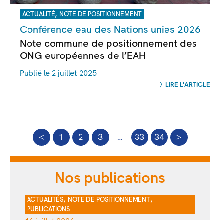
,
ACTUALITÉ
NOTE DE POSITIONNEMENT
Conférence eau des Nations unies 2026
Note commune de positionnement des
ONG européennes de l’EAH
Publié le 2 juillet 2025
LIRE L'ARTICLE
<
1
2
3
…
33
34
>
Nos publications
,
,
ACTUALITÉS
NOTE DE POSITIONNEMENT
PUBLICATIONS