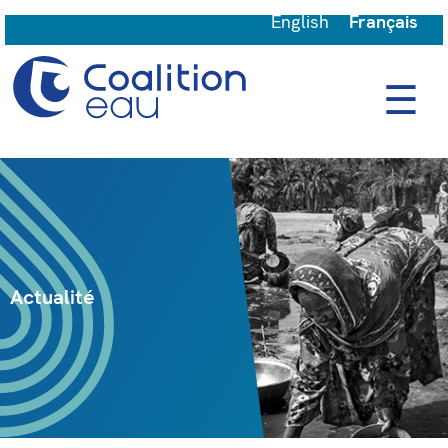
English
Français
☰
Actualité