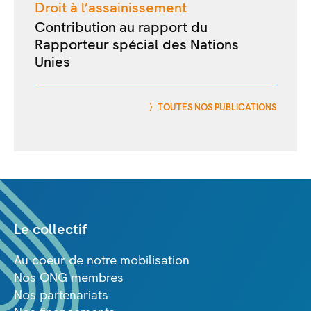
Droit à l’assainissement
Contribution au rapport du
Rapporteur spécial des Nations
Unies
TOUTES NOS PUBLICATIONS
Le collectif
Au coeur de notre mobilisation
Nos ONG membres
Nos partenariats