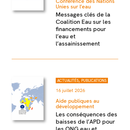
Conférence des Nations
Unies sur l’eau
Messages clés de la
Coalition Eau sur les
financements pour
l’eau et
l’assainissement
,
ACTUALITÉS
PUBLICATIONS
16 juillet 2026
Aide publiques au
développement
Les conséquences des
baisses de l’APD pour
les ONG eau et