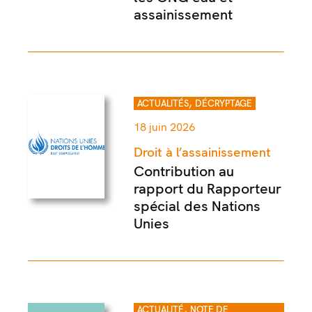
assainissement
,
ACTUALITÉS
DÉCRYPTAGE
18 juin 2026
Droit à l’assainissement
Contribution au
rapport du Rapporteur
spécial des Nations
Unies
,
ACTUALITÉ
NOTE DE