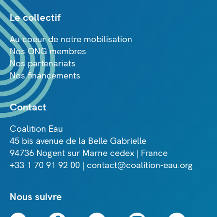
Le collectif
Au coeur de notre mobilisation
Nos ONG membres
Nos partenariats
Nos financements
Contact
Coalition Eau
45 bis avenue de la Belle Gabrielle
94736 Nogent sur Marne cedex | France
+33 1 70 91 92 00 | contact@coalition-eau.org
Nous suivre