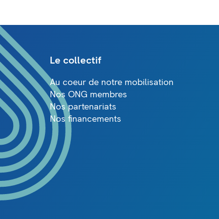
Le collectif
Au coeur de notre mobilisation
Nos ONG membres
Nos partenariats
Nos financements