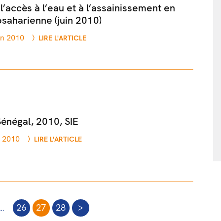
’accès à l’eau et à l’assainissement en
saharienne (juin 2010)
in 2010
LIRE L'ARTICLE
Sénégal, 2010, SIE
n 2010
LIRE L'ARTICLE
…
26
27
28
>