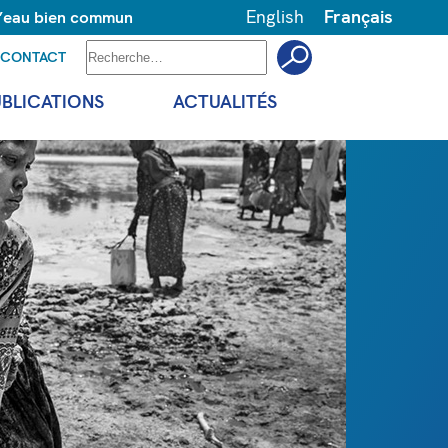
English
Français
 l’eau bien commun
CONTACT
UBLICATIONS
ACTUALITÉS