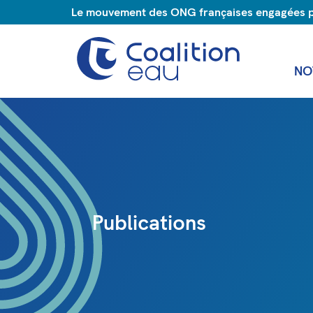
Le mouvement des ONG françaises engagées pou
NO
Publications