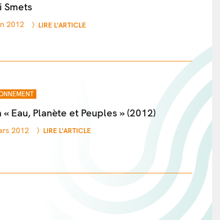
i Smets
in 2012
LIRE L'ARTICLE
IONNEMENT
 « Eau, Planète et Peuples » (2012)
ars 2012
LIRE L'ARTICLE