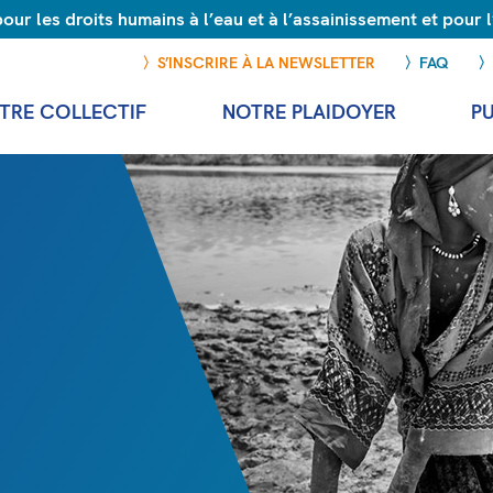
r les droits humains à l’eau et à l’assainissement et pour
S’INSCRIRE À LA NEWSLETTER
FAQ
TRE COLLECTIF
NOTRE PLAIDOYER
P