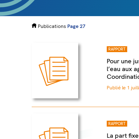
Publications
Page 27
RAPPORT
Pour une jus
l’eau aux a
Coordinati
Publié le 1 jui
RAPPORT
La part fix