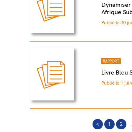
Dynamiser l
Afrique Sub
Publié le 30 ju
RAPPORT
Livre Bleu 
Publié le 1 jui
<
1
2