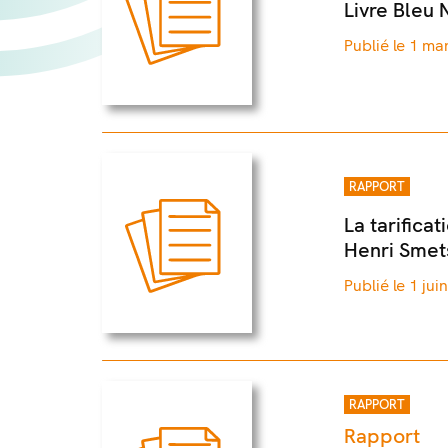
Livre Bleu 
Publié le 1 ma
RAPPORT
La tarifica
Henri Smet
Publié le 1 jui
RAPPORT
Rapport