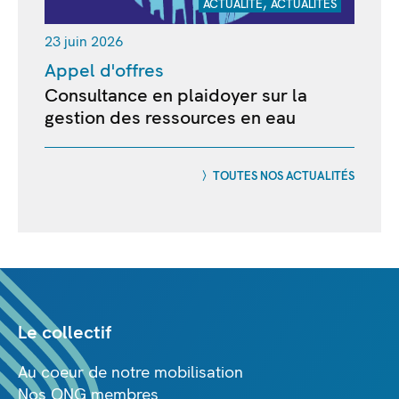
,
ACTUALITÉ
ACTUALITÉS
23 juin 2026
Appel d'offres
Consultance en plaidoyer sur la
gestion des ressources en eau
TOUTES NOS ACTUALITÉS
Le collectif
Au coeur de notre mobilisation
Nos ONG membres