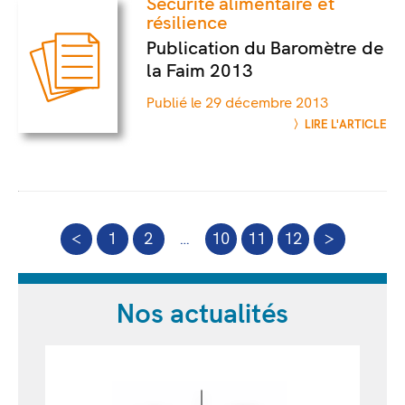
Sécurité alimentaire et
résilience
Publication du Baromètre de
la Faim 2013
Publié le 29 décembre 2013
LIRE L'ARTICLE
<
1
2
…
10
11
12
>
Nos actualités