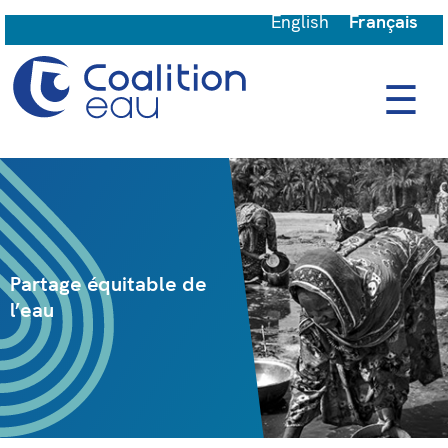
English
Français
☰
Partage équitable de
l’eau