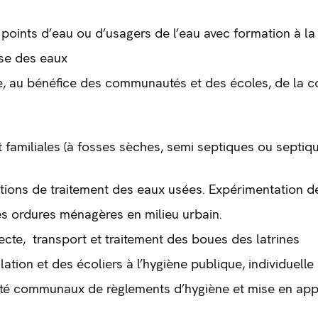
points d’eau ou d’usagers de l’eau avec formation à la 
yse des eaux
ire, au bénéfice des communautés et des écoles, de la
et familiales (à fosses sèches, semi septiques ou septiqu
tions de traitement des eaux usées. Expérimentation d
des ordures ménagères en milieu urbain.
cte, transport et traitement des boues des latrines
lation et des écoliers à l’hygiène publique, individuelle 
nté communaux de règlements d’hygiène et mise en app