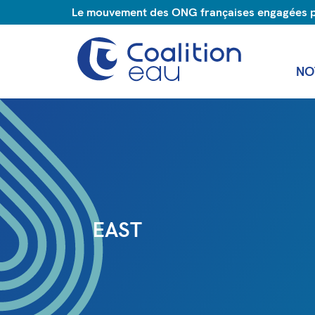
Le mouvement des ONG françaises engagées pou
NO
EAST