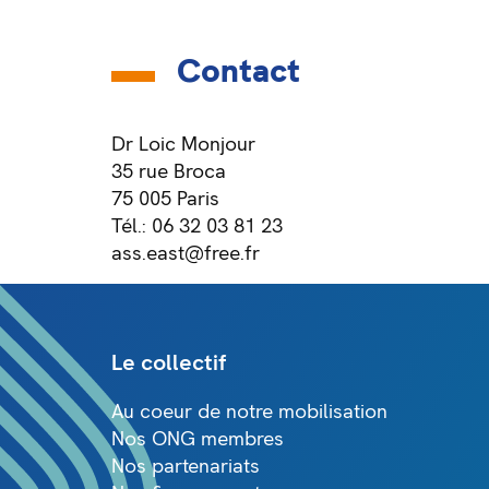
Contact
Dr Loic Monjour
35 rue Broca
75 005 Paris
Tél.: 06 32 03 81 23
ass.east@free.fr
Le collectif
Au coeur de notre mobilisation
Nos ONG membres
Nos partenariats