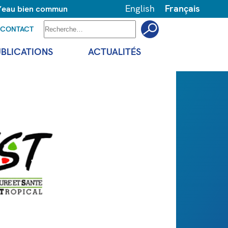
English
Français
 l’eau bien commun
CONTACT
UBLICATIONS
ACTUALITÉS