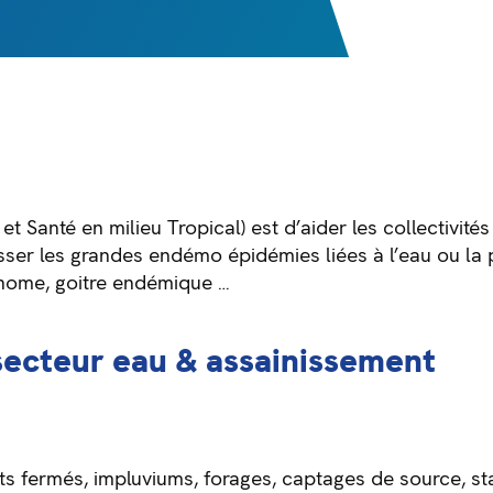
et Santé en milieu Tropical) est d’aider les collectivités
sser les grandes endémo épidémies liées à l’eau ou la p
achome, goitre endémique …
 secteur eau & assainissement
ts fermés, impluviums, forages, captages de source, sta