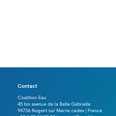
Contact
Coalition Eau
45 bis avenue de la Belle Gabrielle
94736 Nogent sur Marne cedex | France