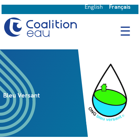
English
Français
☰
Bleu Versant