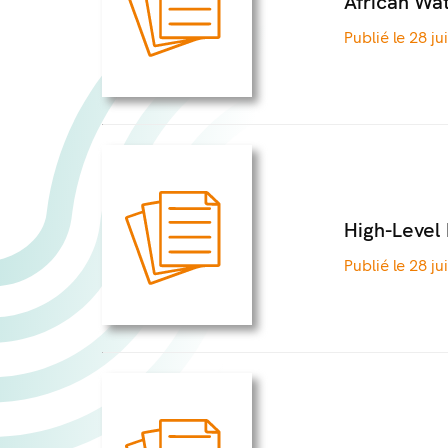
African Wa
Publié le 28 ju
High-Level 
Publié le 28 ju