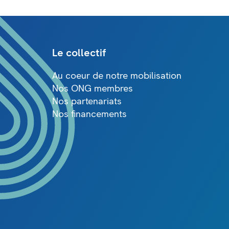
Le collectif
Au coeur de notre mobilisation
Nos ONG membres
Nos partenariats
Nos financements