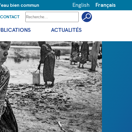
English
Français
 l’eau bien commun
CONTACT
UBLICATIONS
ACTUALITÉS