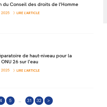
n du Conseil des droits de l’Homme
n 2025
LIRE L'ARTICLE
paratoire de haut-niveau pour la
 ONU 26 sur l’eau
n 2025
LIRE L'ARTICLE
4
5
…
31
32
>