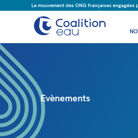
Le mouvement des ONG françaises engagées pou
NO
Evènements