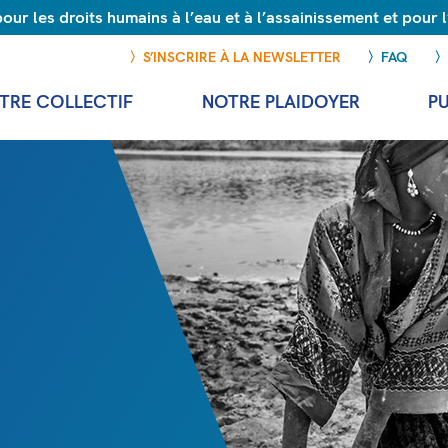
r les droits humains à l’eau et à l’assainissement et pour
S’INSCRIRE À LA NEWSLETTER
FAQ
TRE COLLECTIF
NOTRE PLAIDOYER
P