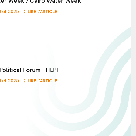
ter Week / Cairo Water Week
illet 2025
LIRE L'ARTICLE
Political Forum – HLPF
illet 2025
LIRE L'ARTICLE