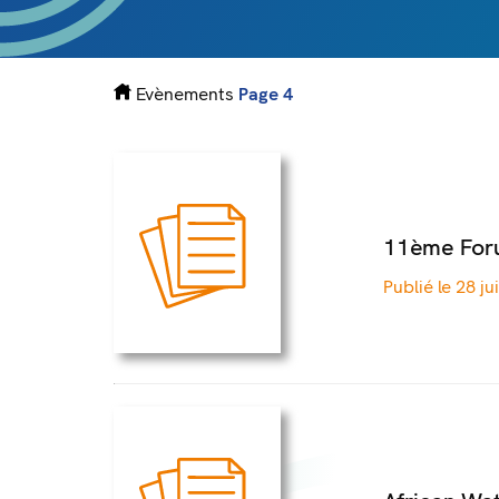
Evènements
Page 4
11ème Foru
Publié le 28 ju