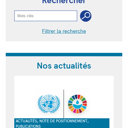
Rechercher
Filtrer la recherche
Nos actualités
,
,
ACTUALITÉS
NOTE DE POSITIONNEMENT
PUBLICATIONS