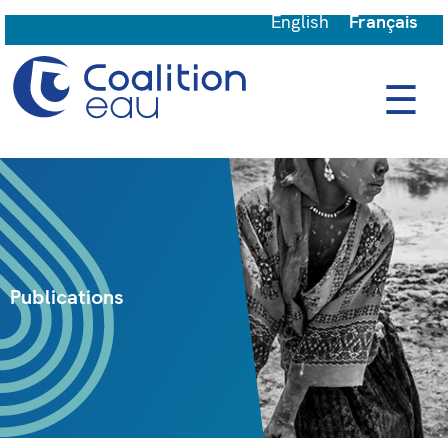
English
Français
☰
Publications