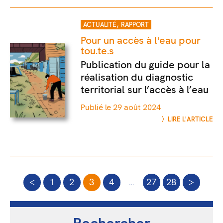
,
ACTUALITÉ
RAPPORT
Pour un accès à l'eau pour
tou.te.s
Publication du guide pour la
réalisation du diagnostic
territorial sur l’accès à l’eau
Publié le 29 août 2024
LIRE L'ARTICLE
<
1
2
3
4
…
27
28
>